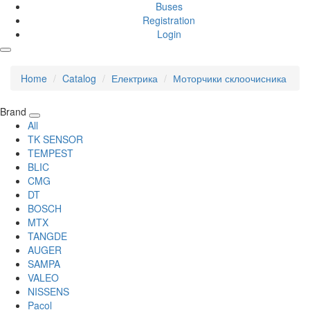
Buses
Registration
Login
Home
Catalog
Електрика
Моторчики склоочисника
Brand
All
TK SENSOR
TEMPEST
BLIC
CMG
DT
BOSCH
MTX
TANGDE
AUGER
SAMPA
VALEO
NISSENS
Pacol