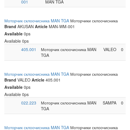
001
MAN TGA
Моторчик склоочисника MAN TGA
Моторчики склоочисника
Brand
AKUSAN
Article
MAN-WM-001
Available
0ps
Available
0ps
405.001
Моторчик склоочисника MAN
VALEO
0
TGA
Моторчик склоочисника MAN TGA
Моторчики склоочисника
Brand
VALEO
Article
405.001
Available
0ps
Available
0ps
022.223
Моторчик склоочисника MAN
SAMPA
0
TGA
Моторчик склоочисника MAN TGA
Моторчики склоочисника