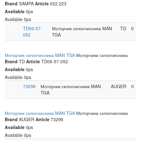
Brand
SAMPA
Article
022.223
Available
0ps
Available
0ps
TD06-57-
Моторчик склоочисника MAN
TD
0
052
TGA
Моторчик склоочисника MAN TGA
Моторчики склоочисника
Brand
TD
Article
TD06-57-052
Available
0ps
Available
0ps
73298
Моторчик склоочисника MAN
AUGER
0
TGA
Моторчик склоочисника MAN TGA
Моторчики склоочисника
Brand
AUGER
Article
73298
Available
0ps
Available
0ps