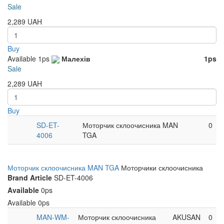
Sale
2,289
UAH
Buy
Available
1ps
Малехів
1ps
Sale
2,289
UAH
Buy
SD-ET-
Моторчик склоочисника MAN
0
4006
TGA
Моторчик склоочисника MAN TGA
Моторчики склоочисника
Brand
Article
SD-ET-4006
Available
0ps
Available
0ps
MAN-WM-
Моторчик склоочисника
AKUSAN
0