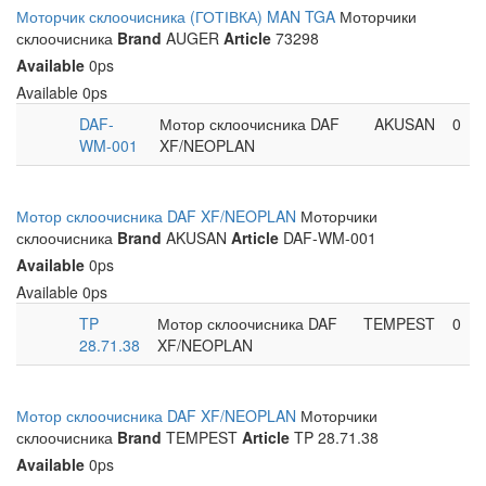
Моторчик склоочисника (ГОТІВКА) MAN TGA
Моторчики
склоочисника
Brand
AUGER
Article
73298
Available
0ps
Available
0ps
DAF-
Мотор склоочисника DAF
AKUSAN
0
WM-001
XF/NEOPLAN
Мотор склоочисника DAF XF/NEOPLAN
Моторчики
склоочисника
Brand
AKUSAN
Article
DAF-WM-001
Available
0ps
Available
0ps
TP
Мотор склоочисника DAF
TEMPEST
0
28.71.38
XF/NEOPLAN
Мотор склоочисника DAF XF/NEOPLAN
Моторчики
склоочисника
Brand
TEMPEST
Article
TP 28.71.38
Available
0ps