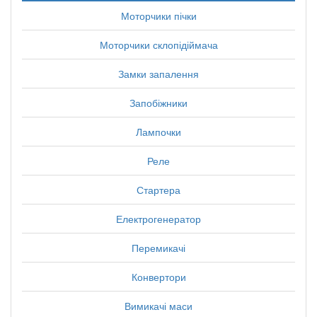
Моторчики пічки
Моторчики склопідіймача
Замки запалення
Запобіжники
Лампочки
Реле
Стартера
Електрогенератор
Перемикачі
Конвертори
Вимикачі маси