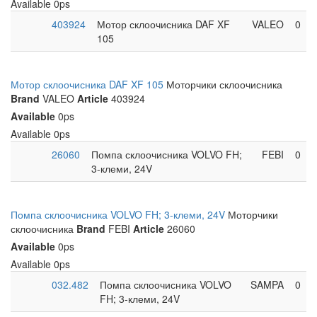
Available
0ps
403924
Мотор склоочисника DAF XF
VALEO
0
105
Мотор склоочисника DAF XF 105
Моторчики склоочисника
Brand
VALEO
Article
403924
Available
0ps
Available
0ps
26060
Помпа склоочисника VOLVO FH;
FEBI
0
3-клеми, 24V
Помпа склоочисника VOLVO FH; 3-клеми, 24V
Моторчики
склоочисника
Brand
FEBI
Article
26060
Available
0ps
Available
0ps
032.482
Помпа склоочисника VOLVO
SAMPA
0
FH; 3-клеми, 24V