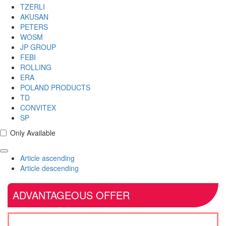
TZERLI
AKUSAN
PETERS
WOSM
JP GROUP
FEBI
ROLLING
ERA
POLAND PRODUCTS
TD
CONVITEX
SP
Only Available
Article ascending
Article descending
ADVANTAGEOUS OFFER