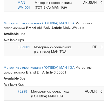
MAN-
Моторчик склоочисника
AKUSAN
0
WM-001
(ГОТІВКА) MAN TGA
Моторчик склоочисника (ГОТІВКА) MAN TGA
Моторчики
склоочисника
Brand
AKUSAN
Article
MAN-WM-001
Available
0ps
Available
0ps
3.35001
Моторчик склоочисника
DT
0
(ГОТІВКА) MAN TGA
Моторчик склоочисника (ГОТІВКА) MAN TGA
Моторчики
склоочисника
Brand
DT
Article
3.35001
Available
0ps
Available
0ps
73298
Моторчик склоочисника
AUGER
0
(ГОТІВКА) MAN TGA