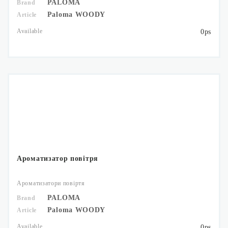
PALOMA
Brand
Paloma WOODY
Article
Available
0ps
Ароматизатор повітря
Ароматизатори повіртя
PALOMA
Brand
Paloma WOODY
Article
Available
0ps