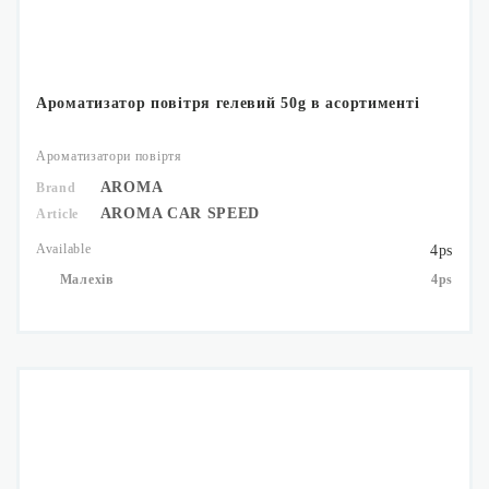
Ароматизатор повітря гелевий 50g в асортименті
Ароматизатори повіртя
AROMA
Brand
AROMA CAR SPEED
Article
Available
4ps
Малехів
4ps