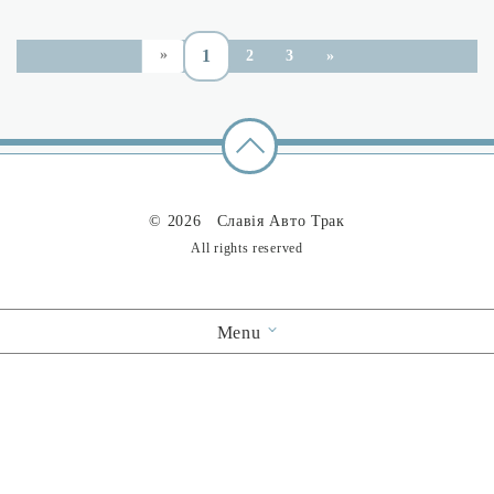
1
2
3
»
«
© 2026 Славія Авто Трак
All rights reserved
Menu