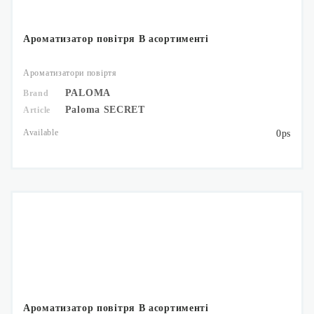
Ароматизатор повітря В асортименті
Ароматизатори повіртя
PALOMA
Brand
Paloma SECRET
Article
Available
0ps
Ароматизатор повітря В асортименті