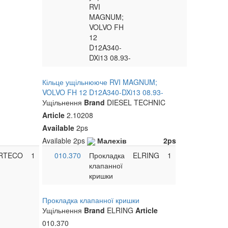
RVI
MAGNUM;
VOLVO FH
12
D12A340-
DXi13 08.93-
Кільце ущільнююче RVI MAGNUM;
VOLVO FH 12 D12A340-DXi13 08.93-
Ущільнення
Brand
DIESEL TECHNIC
Article
2.10208
Available
2ps
Available
2ps
Малехів
2ps
RTECO
1
010.370
Прокладка
ELRING
1
клапанної
кришки
Прокладка клапанної кришки
Ущільнення
Brand
ELRING
Article
010.370