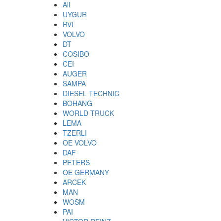
All
UYGUR
RVI
VOLVO
DT
COSIBO
CEI
AUGER
SAMPA
DIESEL TECHNIC
BOHANG
WORLD TRUCK
LEMA
TZERLI
OE VOLVO
DAF
PETERS
OE GERMANY
ARCEK
MAN
WOSM
PAI