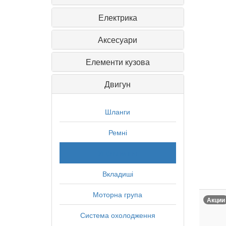
Електрика
Аксесуари
Елементи кузова
Двигун
Шланги
Ремні
Ущільнення
Вкладиші
Моторна група
Акции
Система охолодження