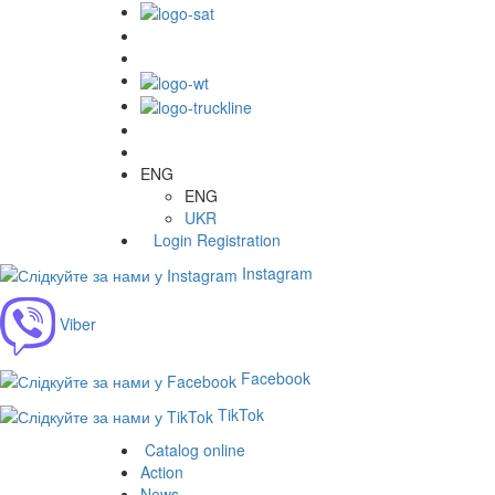
ENG
ENG
UKR
Login
Registration
Instagram
Viber
Facebook
TikTok
Catalog online
Action
News