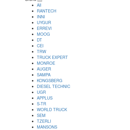
All
RANTECH
INNI
UYGUR
ERREVI
MOOG
DT
CEI
TRW
TRUCK EXPERT
MONROE
AUGER
SAMPA
KONGSBERG
DIESEL TECHNIC
UGR
APPLUS
S-TR
WORLD TRUCK
SEM
TZERLI
MANSONS