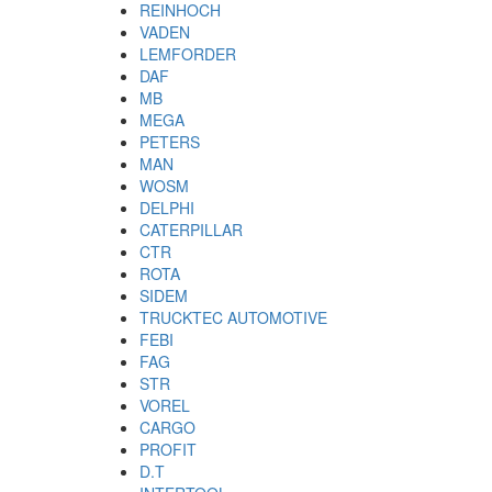
REINHOCH
VADEN
LEMFORDER
DAF
MB
MEGA
PETERS
MAN
WOSM
DELPHI
CATERPILLAR
CTR
ROTA
SIDEM
TRUCKTEC AUTOMOTIVE
FEBI
FAG
STR
VOREL
CARGO
PROFIT
D.T