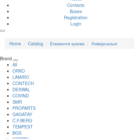
Contacts
Buses
Registration
Login
Home
Catalog
Елементи кузова
Універсальні
Brand
All
ORKO
LAMIRO
CONTECH
DEXWAL
COVIND
SMR
PROPARTS
GAGATAY
C.F.BERG
TEMPEST
BGS