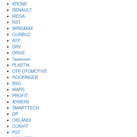
KRONE
RENAULT
MEGA
RST
WINGMAX
GURBUZ
ATP
DRV
DRIVE
Замінник
PLASTIK
OTP OTOMOTIVE
ROCKINGER
BSG
MARS
PROFIT
AYMEKS
SMARTTECH
DP
ORLANDI
CONVIT
PST