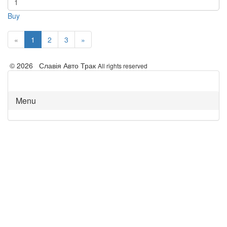
Buy
«
1
2
3
»
© 2026 Славія Авто Трак
All rights reserved
Menu