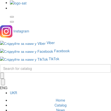
Instagram
Viber
Facebook
TikTok
ENG
UKR
Home
Catalog
News