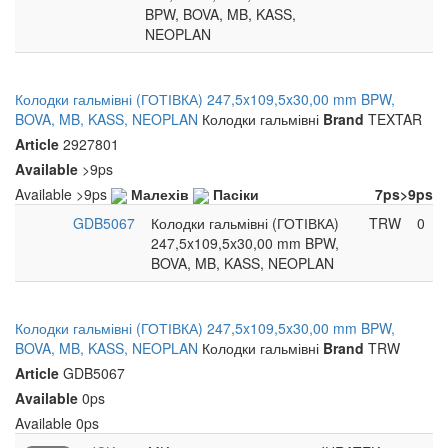
BPW, BOVA, MB, KASS,
NEOPLAN
Колодки гальмівні (ГОТІВКА) 247,5x109,5x30,00 mm BPW,
BOVA, MB, KASS, NEOPLAN
Колодки гальмівні
Brand
TEXTAR
Article
2927801
Available
>9ps
Available
>9ps
Малехів
Пасіки
7ps
>9ps
GDB5067
Колодки гальмівні (ГОТІВКА)
TRW
0
247,5x109,5x30,00 mm BPW,
BOVA, MB, KASS, NEOPLAN
Колодки гальмівні (ГОТІВКА) 247,5x109,5x30,00 mm BPW,
BOVA, MB, KASS, NEOPLAN
Колодки гальмівні
Brand
TRW
Article
GDB5067
Available
0ps
Available
0ps