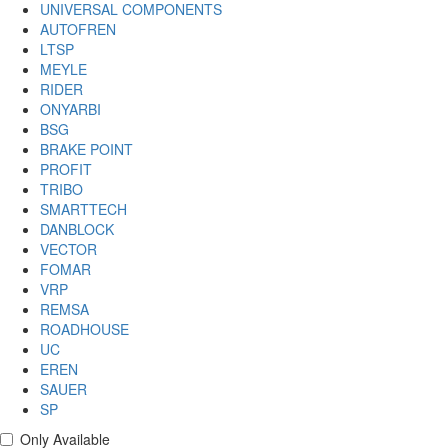
UNIVERSAL COMPONENTS
AUTOFREN
LTSP
MEYLE
RIDER
ONYARBI
BSG
BRAKE POINT
PROFIT
TRIBO
SMARTTECH
DANBLOCK
VECTOR
FOMAR
VRP
REMSA
ROADHOUSE
UC
EREN
SAUER
SP
Only Available