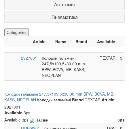
Автохімія
Пневматика
Categories
Article
Name
Brand
Available
2927801
Колодки гальмівні
TEXTAR
3
247,5x109,5x30,00 mm
BPW, BOVA, MB, KASS,
NEOPLAN
Колодки гальмівні 247,5x109,5x30,00 mm BPW, BOVA, MB,
KASS, NEOPLAN
Колодки гальмівні
Brand
TEXTAR
Article
2927801
Available
3ps
Available
3ps
Пасіки
3ps
GDB5067
Колодки гальмівні
TRW
0