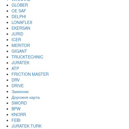
GLOBER
OE SAF
DELPHI
LONAFLEX
EKERSAN
JURID
ICER
MERITOR
GIGANT
TRUCKTECHNIC
JURATEK
ATP
FRICTION MASTER
DRV
DRIVE
Замінник
Дорожня карта
SWORD
BPW
KNORR
FEBI
JURATEK TURK