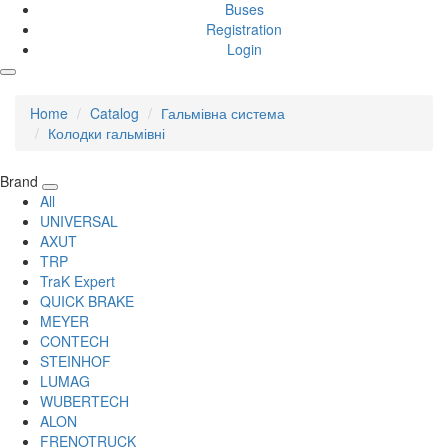
Buses
Registration
Login
Home
Catalog
Гальмівна система
Колодки гальмівні
Brand
All
UNIVERSAL
AXUT
TRP
TraK Expert
QUICK BRAKE
MEYER
CONTECH
STEINHOF
LUMAG
WUBERTECH
ALON
FRENOTRUCK