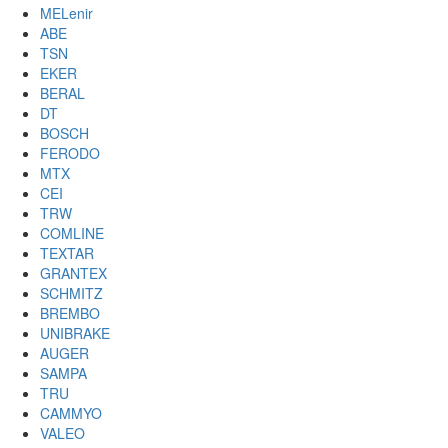
MELenir
ABE
TSN
EKER
BERAL
DT
BOSCH
FERODO
MTX
CEI
TRW
COMLINE
TEXTAR
GRANTEX
SCHMITZ
BREMBO
UNIBRAKE
AUGER
SAMPA
TRU
CAMMYO
VALEO