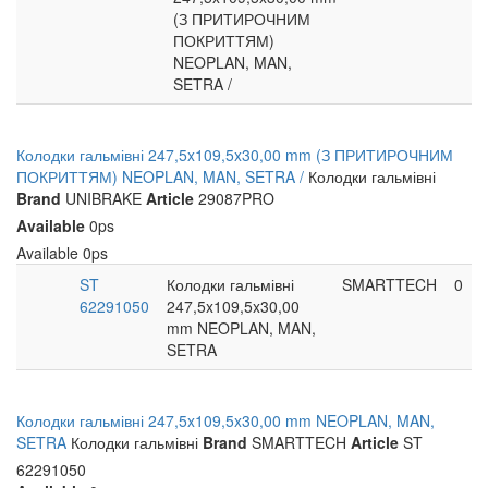
(З ПРИТИРОЧНИМ
ПОКРИТТЯМ)
NEOPLAN, MAN,
SETRA /
Колодки гальмівні 247,5x109,5x30,00 mm (З ПРИТИРОЧНИМ
ПОКРИТТЯМ) NEOPLAN, MAN, SETRA /
Колодки гальмівні
Brand
UNIBRAKE
Article
29087PRO
Available
0ps
Available
0ps
ST
Колодки гальмівні
SMARTTECH
0
62291050
247,5x109,5x30,00
mm NEOPLAN, MAN,
SETRA
Колодки гальмівні 247,5x109,5x30,00 mm NEOPLAN, MAN,
SETRA
Колодки гальмівні
Brand
SMARTTECH
Article
ST
62291050