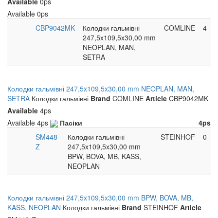
Available
0ps
Available
0ps
CBP9042MK
Колодки гальмівні
COMLINE
4
247,5x109,5x30,00 mm
NEOPLAN, MAN,
SETRA
Колодки гальмівні 247,5x109,5x30,00 mm NEOPLAN, MAN,
SETRA
Колодки гальмівні
Brand
COMLINE
Article
CBP9042MK
Available
4ps
Available
4ps
Пасіки
4ps
SM448-
Колодки гальмівні
STEINHOF
0
Z
247,5x109,5x30,00 mm
BPW, BOVA, MB, KASS,
NEOPLAN
Колодки гальмівні 247,5x109,5x30,00 mm BPW, BOVA, MB,
KASS, NEOPLAN
Колодки гальмівні
Brand
STEINHOF
Article