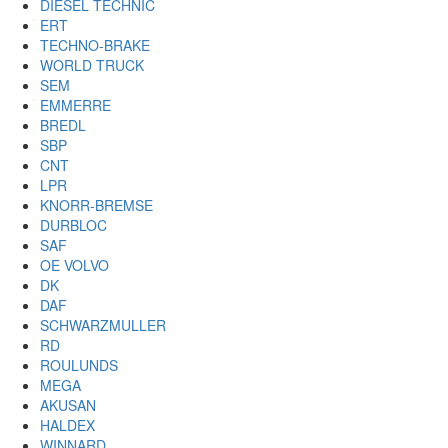
DIESEL TECHNIC
ERT
TECHNO-BRAKE
WORLD TRUCK
SEM
EMMERRE
BREDL
SBP
CNT
LPR
KNORR-BREMSE
DURBLOC
SAF
OE VOLVO
DK
DAF
SCHWARZMULLER
RD
ROULUNDS
MEGA
AKUSAN
HALDEX
WINNARD