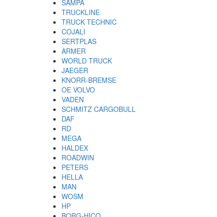
SAMPA
TRUCKLINE
TRUCK TECHNIC
COJALI
SERTPLAS
ARMER
WORLD TRUCK
JAEGER
KNORR-BREMSE
OE VOLVO
VADEN
SCHMITZ CARGOBULL
DAF
RD
MEGA
HALDEX
ROADWIN
PETERS
HELLA
MAN
WOSM
HP
BORG-HICO