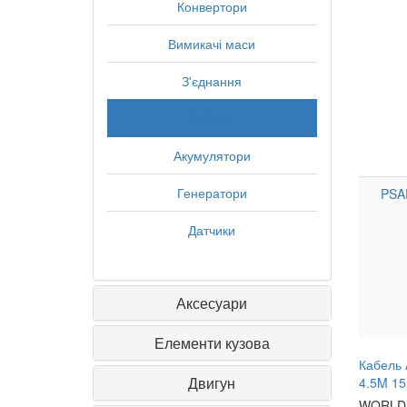
Конвертори
Вимикачі маси
З'єднання
Кабеля
Акумулятори
Генератори
PSA
Датчики
Аксесуари
Елементи кузова
Кабель 
Двигун
4.5M 15
WORLD