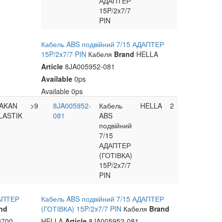
АДАПТЕР
15P/2x7/7
PIN
Кабель ABS подвійний 7/15 АДАПТЕР
15P/2x7/7 PIN
Кабеля
Brand
HELLA
Article
8JA005952-081
Available
0ps
Available
0ps
AKAN
>9
8JA005952-
Кабель
HELLA
2
LASTIK
081
ABS
подвійний
7/15
АДАПТЕР
(ГОТІВКА)
15P/2x7/7
PIN
ДАПТЕР
Кабель ABS подвійний 7/15 АДАПТЕР
nd
(ГОТІВКА) 15P/2x7/7 PIN
Кабеля
Brand
700
HELLA
Article
8JA005952-081