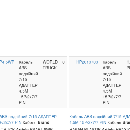
P4,5WP
Кабель
WORLD
0
HP2010700
Кабель
H
ABS
TRUCK
ABS
P
подвійний
подвійний
7/15
7/15
АДАПТЕР
АДАПТЕР
4.5M
4.5M
15P/2x7/7
15P/2x7/7
PIN
PIN
ABS подвійний 7/15 АДАПТЕР
Кабель ABS подвійний 7/15 А
P/2x7/7 PIN
Кабеля
Brand
4.5M 15P/2x7/7 PIN
Кабеля
Bra
 TRUCK
Article
PSAP4,5WP
HAKAN PLASTIK
Article
HP2010