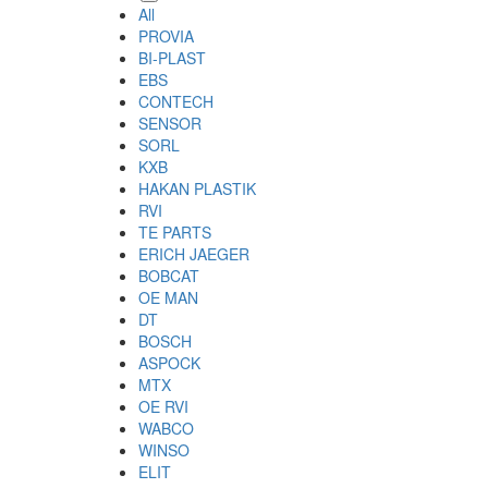
All
PROVIA
BI-PLAST
EBS
CONTECH
SENSOR
SORL
KXB
HAKAN PLASTIK
RVI
TE PARTS
ERICH JAEGER
BOBCAT
OE MAN
DT
BOSCH
ASPOCK
MTX
OE RVI
WABCO
WINSO
ELIT