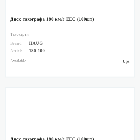
Диск тахографа 180 км/г ЕЕС (100шт)
Тахокарти
HAUG
Brand
180 100
Article
Available
0ps
Диск тахографа 180 км/г ЕЕС (100шт)