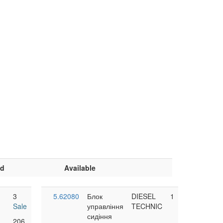
nd
Available
3
5.62080
Блок
DIESEL
1
Sale
управління
TECHNIC
сидіння
206