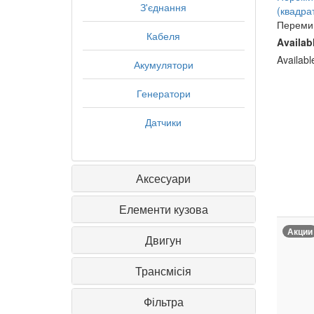
З'єднання
(квадра
Перемик
Кабеля
Availab
Availab
Акумулятори
Генератори
Датчики
Аксесуари
Елементи кузова
Акции
Двигун
Трансмісія
Фільтра