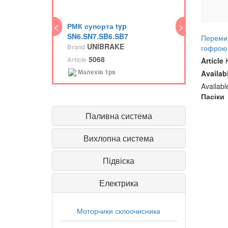
<
<
>
РМК супорта typ
ПГ
SN6.SN7.SB6.SB7
Br
Перемич
UNIBRAKE
Brand
гофро
Art
5068
Article
Article
K
Малехів
1ps
Availab
Availab
Пасіки
Паливна система
Вихлопна система
Підвіска
Електрика
Моторчики склоочисника