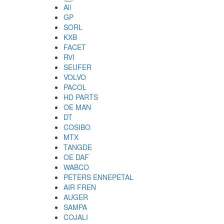
All
GP
SORL
KXB
FACET
RVI
SEUFER
VOLVO
PACOL
HD PARTS
OE MAN
DT
COSIBO
MTX
TANGDE
OE DAF
WABCO
PETERS ENNEPETAL
AIR FREN
AUGER
SAMPA
COJALI