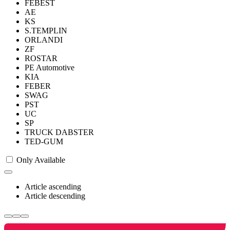
FEBEST
AE
KS
S.TEMPLIN
ORLANDI
ZF
ROSTAR
PE Automotive
KIA
FEBER
SWAG
PST
UC
SP
TRUCK DABSTER
TED-GUM
Only Available
Article ascending
Article descending