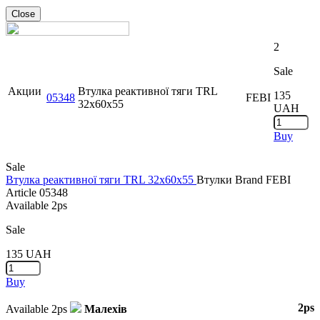
Close
2
Sale
Акции
Втулка реактивної тяги TRL
135
05348
FEBI
32x60x55
UAH
Buy
Sale
Втулка реактивної тяги TRL 32x60x55
Втулки
Brand
FEBI
Article
05348
Available
2ps
Sale
135
UAH
Buy
2ps
Available
2ps
Малехів