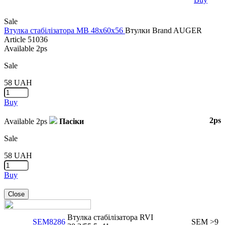
Sale
Втулка стабілізатора MB 48x60x56
Втулки
Brand
AUGER
Article
51036
Available
2ps
Sale
58
UAH
Buy
2ps
Available
2ps
Пасіки
Sale
58
UAH
Buy
Close
Втулка стабілізаторa RVI
SEM8286
SEM
>9