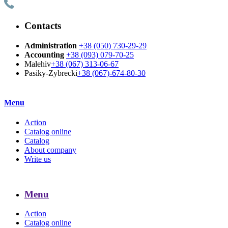
Contacts
Administration
+38 (050) 730-29-29
Accounting
+38 (093) 079-70-25
Malehiv
+38 (067) 313-06-67
Pasiky-Zybrecki
+38 (067)-674-80-30
Menu
Action
Catalog online
Catalog
About company
Write us
Menu
Action
Catalog online