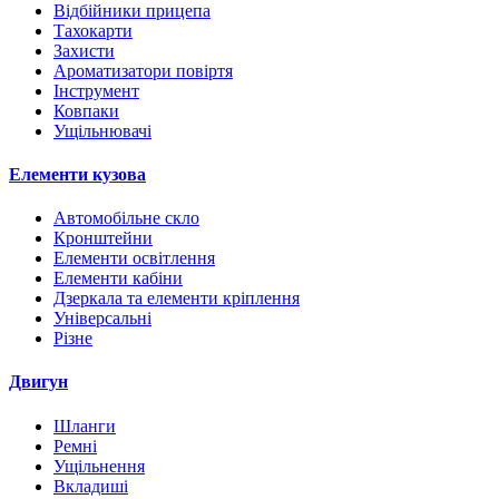
Відбійники прицепа
Тахокарти
Захисти
Ароматизатори повіртя
Інструмент
Ковпаки
Ущільнювачі
Елементи кузова
Автомобільне скло
Кронштейни
Елементи освітлення
Елементи кабіни
Дзеркала та елементи кріплення
Універсальні
Різне
Двигун
Шланги
Ремні
Ущільнення
Вкладиші