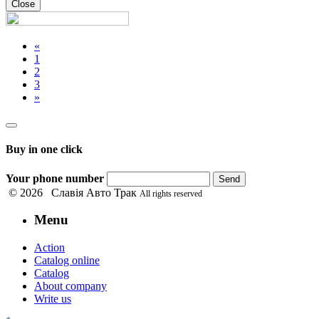
Close
«
1
2
3
»
Buy in one click
Your phone number
Send
© 2026 Славія Авто Трак
All rights reserved
Menu
Action
Catalog online
Catalog
About company
Write us