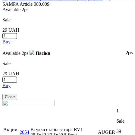
SAMPA
Article
080.009
Available
2ps
Sale
29
UAH
Buy
2ps
Available
2ps
Пасіки
Sale
29
UAH
Buy
Close
1
Sale
Акции
Втулка стабілізатора RVI
39
2054
AUGER
25,5x42/49,5x49,5 front