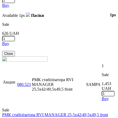
Buy
1ps
Available
1ps
Пасіки
Sale
626
UAH
Buy
Close
1
Sale
РМК стабілізатора RVI
Акции
1,453
080.523
MANAGER
SAMPA
UAH
25,5x42/49,5x49,5 front
Buy
Sale
РМК стабілізатора RVI MANAGER 25,5x42/49,5x49,5 front