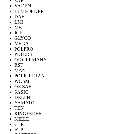
SAF
VADEN
LEMFORDER
DAF
LMI
MB
JCB
GLYCO
MEGA
POLPRO
PETERS
OE GERMANY
RST
MAN
POLIURETAN
WOSM
OE SAF
SASIC
DELPHI
YAMATO
TEN
RINGFEDER
MIELE
CTR
ATP