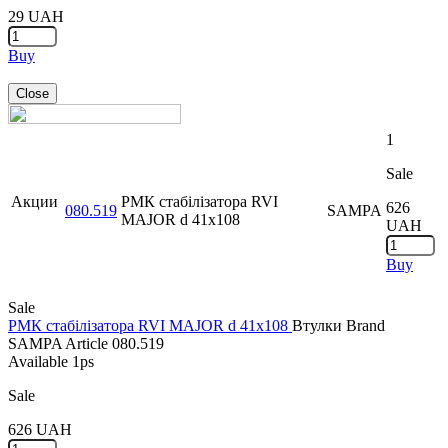
29
UAH
Buy
Close
1
Sale
Акции
РМК стабілізатора RVI
626
080.519
SAMPA
MAJOR d 41x108
UAH
Buy
Sale
РМК стабілізатора RVI MAJOR d 41x108
Втулки
Brand
SAMPA
Article
080.519
Available
1ps
Sale
626
UAH