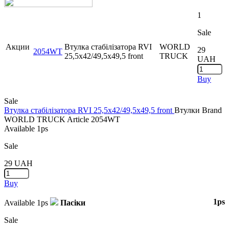
1
Sale
Акции
Втулка стабілізатора RVI
WORLD
29
2054WT
25,5x42/49,5x49,5 front
TRUCK
UAH
Buy
Sale
Втулка стабілізатора RVI 25,5x42/49,5x49,5 front
Втулки
Brand
WORLD TRUCK
Article
2054WT
Available
1ps
Sale
29
UAH
Buy
1ps
Available
1ps
Пасіки
Sale