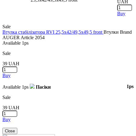
UAH
Buy
Sale
Втулка стабілізатора RVI 25,5x42/49,5x49,5 front
Втулки
Brand
AUGER
Article
2054
Available
1ps
Sale
39
UAH
Buy
1ps
Available
1ps
Пасіки
Sale
39
UAH
Buy
Close