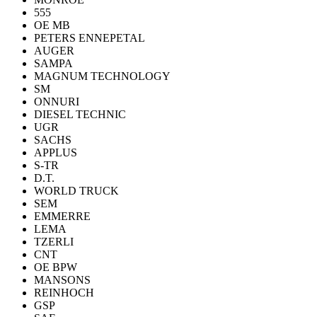
555
OE MB
PETERS ENNEPETAL
AUGER
SAMPA
MAGNUM TECHNOLOGY
SM
ONNURI
DIESEL TECHNIC
UGR
SACHS
APPLUS
S-TR
D.T.
WORLD TRUCK
SEM
EMMERRE
LEMA
TZERLI
CNT
OE BPW
MANSONS
REINHOCH
GSP