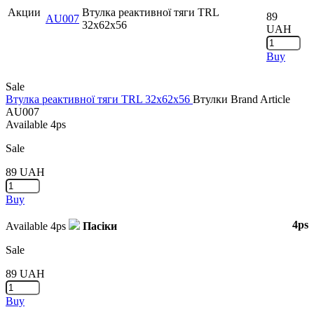
Акции
Втулка реактивної тяги TRL
89
AU007
32x62x56
UAH
Buy
Sale
Втулка реактивної тяги TRL 32x62x56
Втулки
Brand
Article
AU007
Available
4ps
Sale
89
UAH
Buy
4ps
Available
4ps
Пасіки
Sale
89
UAH
Buy