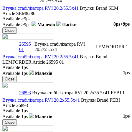
20.2/55.5x41
Втулка стабілізаторa RVI 20.2/55.5x41
Втулки
Brand
SEM
Article
SEM8286
Available
>9ps
8ps
>9ps
Available
>9ps
Малехів
Пасіки
Close
26595
Втулка стабілізаторa RVI
LEMFORDER
1
01
20.2/55.5x41
Втулка стабілізаторa RVI 20.2/55.5x41
Втулки
Brand
LEMFORDER
Article
26595 01
Available
1ps
1ps
Available
1ps
Малехів
Close
26893
Втулка стабілізаторa RVI 20.2x55.5x41
FEBI
1
Втулка стабілізаторa RVI 20.2x55.5x41
Втулки
Brand
FEBI
Article
26893
Available
1ps
1ps
Available
1ps
Малехів
Close