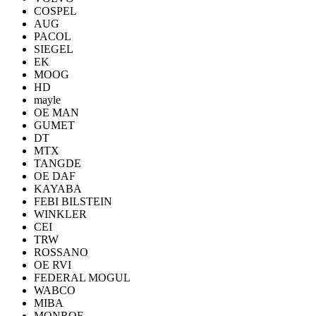
COSPEL
AUG
PACOL
SIEGEL
EK
MOOG
HD
mayle
OE MAN
GUMET
DT
MTX
TANGDE
OE DAF
KAYABA
FEBI BILSTEIN
WINKLER
CEI
TRW
ROSSANO
OE RVI
FEDERAL MOGUL
WABCO
MIBA
MONROE