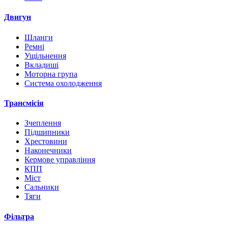
Двигун
Шланги
Ремні
Ущільнення
Вкладиші
Моторна група
Система охолодження
Трансмісія
Зчеплення
Підшипники
Хрестовини
Наконечники
Кермове управління
КПП
Міст
Сальники
Тяги
Фільтра