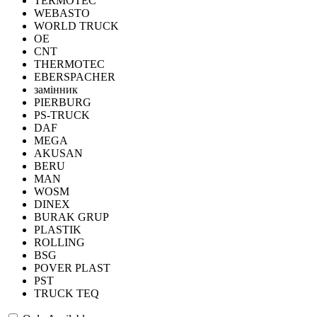
TERMOTEC
WEBASTO
WORLD TRUCK
OE
CNT
THERMOTEC
EBERSPACHER
замінник
PIERBURG
PS-TRUCK
DAF
MEGA
AKUSAN
BERU
MAN
WOSM
DINEX
BURAK GRUP
PLASTIK
ROLLING
BSG
POVER PLAST
PST
TRUCK TEQ