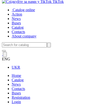
TikTok
Catalog online
Action
News
Buses
Catalog
Contacts
About company
ENG
UKR
Home
Catalog
News
Contacts
Buses
Registration
Login