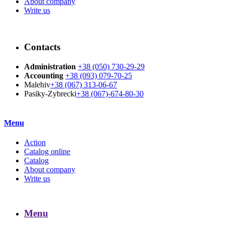
About company
Write us
Contacts
Administration
+38 (050) 730-29-29
Accounting
+38 (093) 079-70-25
Malehiv
+38 (067) 313-06-67
Pasiky-Zybrecki
+38 (067)-674-80-30
Menu
Action
Catalog online
Catalog
About company
Write us
Menu