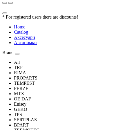
* For registered users there are discounts!
Home
Catalog
Аксесуари
Автономки
Brand
All
TRP
RIMA
PROPARTS
TEMPEST
FERZE
MTX
OE DAF
Enisey
GEKO
TPS
SERTPLAS
BPART