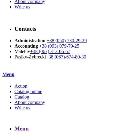
About company
Write us
Contacts
Administration
+38 (050) 730-29-29
Accounting
+38 (093) 079-70-25
Malehiv
+38 (067) 313-06-67
Pasiky-Zybrecki
+38 (067)-674-80-30
Menu
Action
Catalog online
Catalog
About company
Write us
Menu