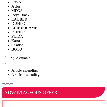
SAVA
Aplus
MEGA
RoyalBlack
LAUBER
DUNLOP
EURORICAMBI
DUNLOP
FUlDA
Кама
Ovation
BOTO
Only Available
Article ascending
Article descending
ADVANTAGEOUS OFFER