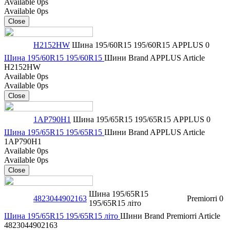
Available
0ps
Available
0ps
Close
H2152HW
Шина 195/60R15 195/60R15
APPLUS
0
Шина 195/60R15 195/60R15
Шини
Brand
APPLUS
Article
H2152HW
Available
0ps
Available
0ps
Close
1AP790H1
Шина 195/65R15 195/65R15
APPLUS
0
Шина 195/65R15 195/65R15
Шини
Brand
APPLUS
Article
1AP790H1
Available
0ps
Available
0ps
Close
Шина 195/65R15
4823044902163
Premiorri
0
195/65R15 літо
Шина 195/65R15 195/65R15 літо
Шини
Brand
Premiorri
Article
4823044902163