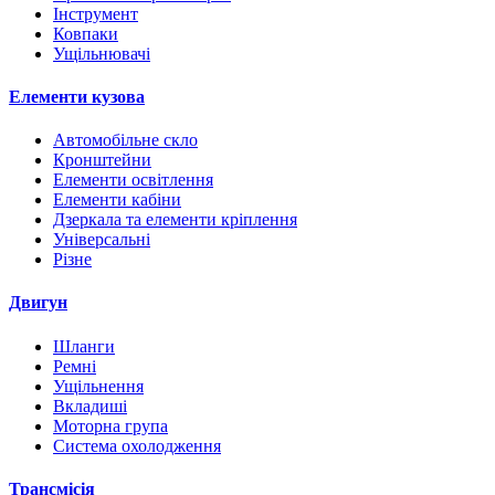
Інструмент
Ковпаки
Ущільнювачі
Елементи кузова
Автомобільне скло
Кронштейни
Елементи освітлення
Елементи кабіни
Дзеркала та елементи кріплення
Універсальні
Різне
Двигун
Шланги
Ремні
Ущільнення
Вкладиші
Моторна група
Система охолодження
Трансмісія