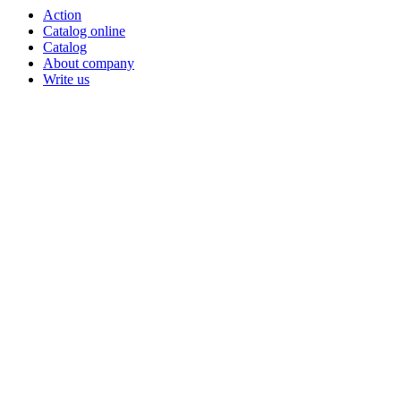
Action
Catalog online
Catalog
About company
Write us