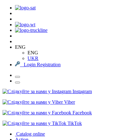
ENG
ENG
UKR
Login
Registration
Instagram
Viber
Facebook
TikTok
Catalog online
Action