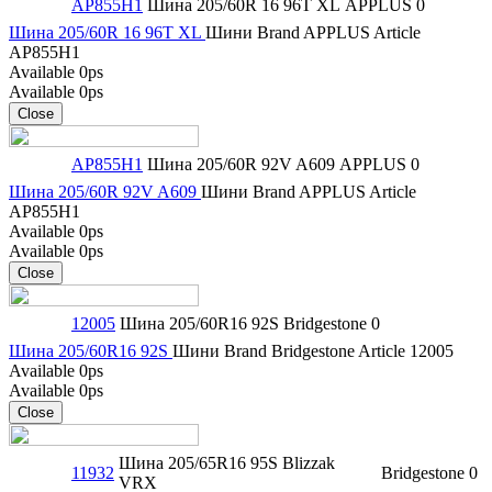
AP855H1
Шина 205/60R 16 96T XL
APPLUS
0
Шина 205/60R 16 96T XL
Шини
Brand
APPLUS
Article
AP855H1
Available
0ps
Available
0ps
Close
AP855H1
Шина 205/60R 92V A609
APPLUS
0
Шина 205/60R 92V A609
Шини
Brand
APPLUS
Article
AP855H1
Available
0ps
Available
0ps
Close
12005
Шина 205/60R16 92S
Bridgestone
0
Шина 205/60R16 92S
Шини
Brand
Bridgestone
Article
12005
Available
0ps
Available
0ps
Close
Шина 205/65R16 95S Blizzak
11932
Bridgestone
0
VRX