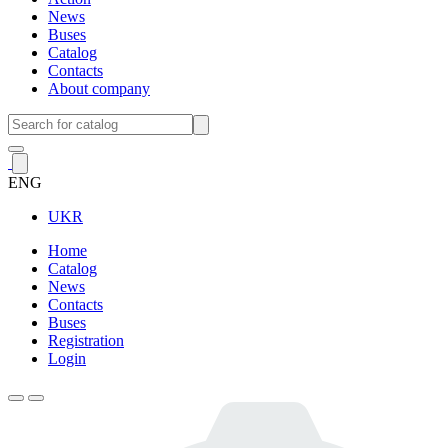
News
Buses
Catalog
Contacts
About company
ENG
UKR
Home
Catalog
News
Contacts
Buses
Registration
Login