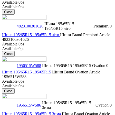
Available
0ps
Available
0ps
Close
Шина 195/65R15
4823100301626
Premiorri
0
195/65R15 літо
Шина 195/65R15 195/65R15 літо
Шини
Brand
Premiorri
Article
4823100301626
Available
0ps
Available
0ps
Close
1956515W588
Шина 195/65R15 195/65R15
Ovation
0
Шина 195/65R15 195/65R15
Шини
Brand
Ovation
Article
1956515W588
Available
0ps
Available
0ps
Close
Шина 195/65R15 195/65R15
1956515W586
Ovation
0
Зима
Шина 195/65R15 195/65R15 Зима
Шини
Brand
Ovation
Article