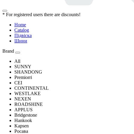
* For registered users there are discounts!
Home
Catalog
Підвіска
Шини
Brand
All
SUNNY
SHANDONG
Premiorri
CEI
CONTINENTAL
WESTLAKE
NEXEN
ROADSHINE
APPLUS
Bridgestone
Hankook
Kapsen
Росава