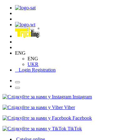
ENG
ENG
UKR
Login
Registration
Instagram
Viber
Facebook
TikTok
Catalog online