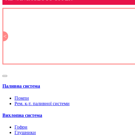
<
Паливна система
Помпи
Рем. к-т. паливної системи
Вихлопна система
Гофри
Глушники