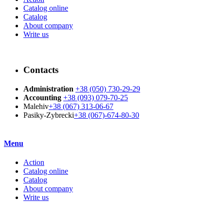
Catalog online
Catalog
About company
Write us
Contacts
Administration
+38 (050) 730-29-29
Accounting
+38 (093) 079-70-25
Malehiv
+38 (067) 313-06-67
Pasiky-Zybrecki
+38 (067)-674-80-30
Menu
Action
Catalog online
Catalog
About company
Write us