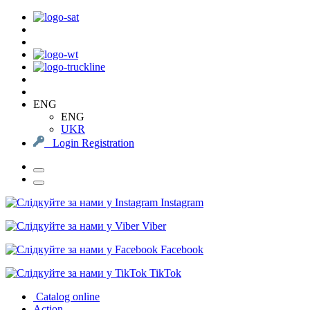
ENG
ENG
UKR
Login
Registration
Instagram
Viber
Facebook
TikTok
Catalog online
Action