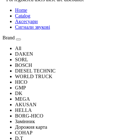
Home
Catalog
Аксесуари
Сигнали звукові
Brand
All
DAKEN
SORL
BOSCH
DIESEL TECHNIC
WORLD TRUCK
HICO
GMP
DK
MEGA
AKUSAN
HELLA
BORG-HICO
Замінник
Дорожня карта
СОНАР
D.T