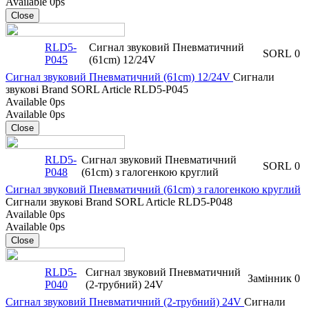
Available
0ps
Close
RLD5-
Сигнал звуковий Пневматичний
SORL
0
P045
(61cm) 12/24V
Сигнал звуковий Пневматичний (61cm) 12/24V
Сигнали
звукові
Brand
SORL
Article
RLD5-P045
Available
0ps
Available
0ps
Close
RLD5-
Сигнал звуковий Пневматичний
SORL
0
P048
(61cm) з галогенкою круглий
Сигнал звуковий Пневматичний (61cm) з галогенкою круглий
Сигнали звукові
Brand
SORL
Article
RLD5-P048
Available
0ps
Available
0ps
Close
RLD5-
Сигнал звуковий Пневматичний
Замінник
0
P040
(2-трубний) 24V
Сигнал звуковий Пневматичний (2-трубний) 24V
Сигнали