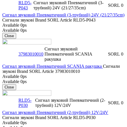
RLD5-
Сигнал звуковий Пневматичний (3-
SORL
0
P043
трубний) 24V (21/27/35cm)
Сигнал звуковий Пневматичний (3-трубний) 24V (21/27/35cm)
Сигнали звукові
Brand
SORL
Article
RLD5-P043
Available
0ps
Available
0ps
Close
Сигнал звуковий
37983010010
Пневматичний SCANIA
SORL
0
ракушка
Сигнал звуковий Пневматичний SCANIA ракушка
Сигнали
звукові
Brand
SORL
Article
37983010010
Available
0ps
Available
0ps
Close
RLD5-
Сигнал звуковий Пневматичний (2-
SORL
0
P030
трубний) 12V/24V
Сигнал звуковий Пневматичний (2-трубний) 12V/24V
Сигнали звукові
Brand
SORL
Article
RLD5-P030
Available
0ps