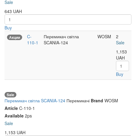
Sale
643
UAH
Buy
C-
Перемикач світла
WOSM
2
Акции
110-1
SCANIA-124
Sale
1,153
UAH
Buy
Sale
Перемикач світла SCANIA-124
Перемикачі
Brand
WOSM
Article
C-110-1
Available
2ps
Sale
1,153
UAH