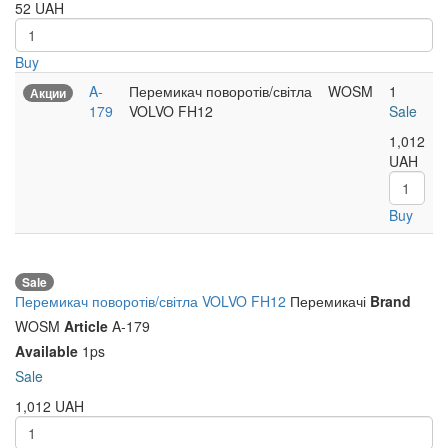
52
UAH
Buy
A-
Перемикач поворотів/світла
WOSM
1
Акции
179
VOLVO FH12
Sale
1,012
UAH
Buy
Sale
Перемикач поворотів/світла VOLVO FH12
Перемикачі
Brand
WOSM
Article
A-179
Available
1ps
Sale
1,012
UAH