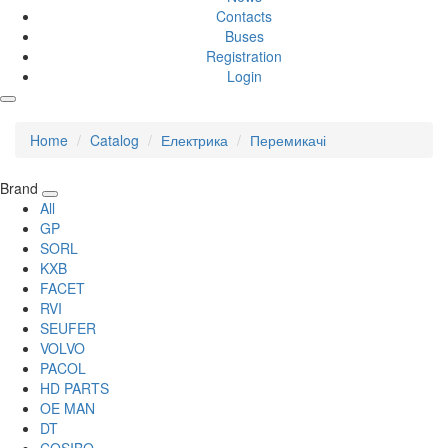
Contacts
Buses
Registration
Login
Home
Catalog
Електрика
Перемикачі
Brand
All
GP
SORL
KXB
FACET
RVI
SEUFER
VOLVO
PACOL
HD PARTS
OE MAN
DT