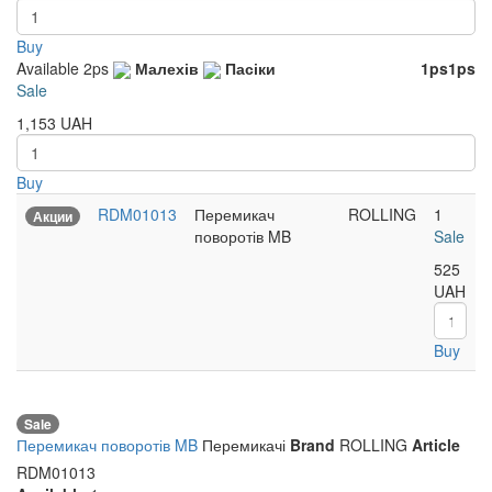
Buy
Available
2ps
Малехів
Пасіки
1ps
1ps
Sale
1,153
UAH
Buy
RDM01013
Перемикач
ROLLING
1
Акции
поворотів MB
Sale
525
UAH
Buy
Sale
Перемикач поворотів MB
Перемикачі
Brand
ROLLING
Article
RDM01013