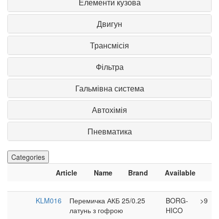
Елементи кузова
Двигун
Трансмісія
Фільтра
Гальмівна система
Автохімія
Пневматика
Categories
Article
Name
Brand
Available
KLM016
Перемичка АКБ 25/0.25
BORG-
>9
латунь з гофрою
HICO