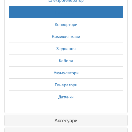
Електрогенератор
Перемикачі
Конвертори
Вимикачі маси
З'єднання
Кабеля
Акумулятори
Генератори
Датчики
Аксесуари