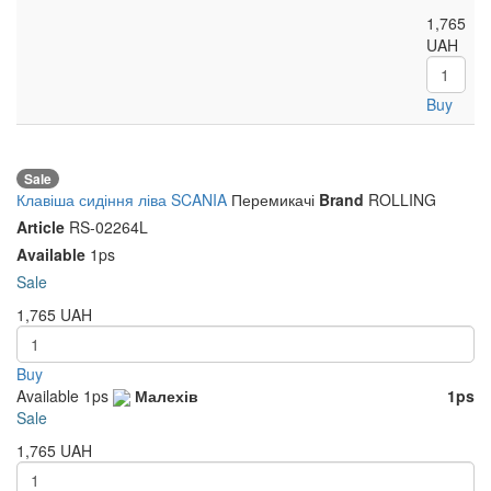
1,765
UAH
Buy
Sale
Клавіша сидіння ліва SCANIA
Перемикачі
Brand
ROLLING
Article
RS-02264L
Available
1ps
Sale
1,765
UAH
Buy
Available
1ps
Малехів
1ps
Sale
1,765
UAH