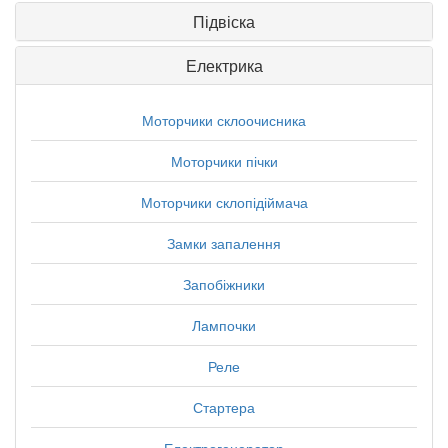
Підвіска
Електрика
Моторчики склоочисника
Моторчики пічки
Моторчики склопідіймача
Замки запалення
Запобіжники
Лампочки
Реле
Стартера