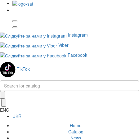
Instagram
Viber
Facebook
TikTok
ENG
UKR
Home
Catalog
News