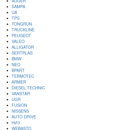
AUGER
SAMPA
UA
TPS
TONGRUN
TRUCKLINE
PEUGEOT
VALEO
ALLIGATOR
SERTPLAS
BMW
NEO
BPART
TERMOTEC
ARMER
DIESEL TECHNIC
VANSTAR
UGR
FUSION
NISSENS
AUTO DRIVE
НИЗ
WEBASTO