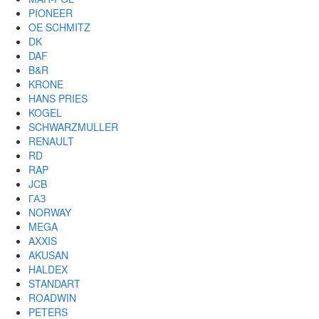
PIONEER
OE SCHMITZ
DK
DAF
B&R
KRONE
HANS PRIES
KOGEL
SCHWARZMULLER
RENAULT
RD
RAP
JCB
ГАЗ
NORWAY
MEGA
AXXIS
AKUSAN
HALDEX
STANDART
ROADWIN
PETERS