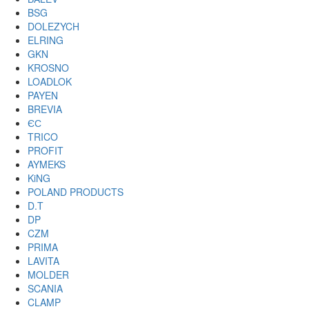
BSG
DOLEZYCH
ELRING
GKN
KROSNO
LOADLOK
PAYEN
BREVIA
ЄС
TRICO
PROFIT
AYMEKS
KiNG
POLAND PRODUCTS
D.T
DP
CZM
PRIMA
LAVITA
MOLDER
SCANIA
CLAMP