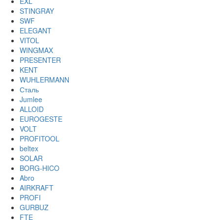
EXL
STINGRAY
SWF
ELEGANT
VITOL
WINGMAX
PRESENTER
KENT
WUHLERMANN
Сталь
Jumlee
ALLOID
EUROGESTE
VOLT
PROFITOOL
beltex
SOLAR
BORG-HICO
Abro
AIRKRAFT
PROFI
GURBUZ
FTE