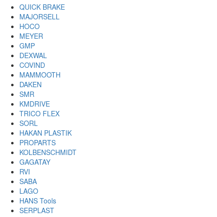
QUICK BRAKE
MAJORSELL
HOCO
MEYER
GMP
DEXWAL
COVIND
MAMMOOTH
DAKEN
SMR
KMDRIVE
TRICO FLEX
SORL
HAKAN PLASTIK
PROPARTS
KOLBENSCHMIDT
GAGATAY
RVI
SABA
LAGO
HANS Tools
SERPLAST