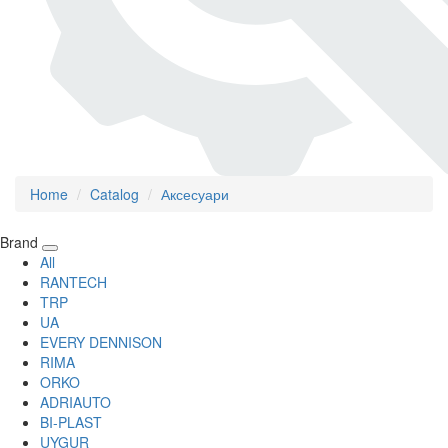
Home
Catalog
Аксесуари
Brand
All
RANTECH
TRP
UA
EVERY DENNISON
RIMA
ORKO
ADRIAUTO
BI-PLAST
UYGUR