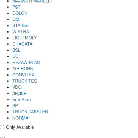
MAGNETI MARELLI
PST
DOLONI
GM
STArline
WISTRA
LIQUI MOLY
CHAGATAI
BSL
UC
REZAW-PLAST
AIR HORN
CONVITEX
TRUCK TEQ
VDO
ЛИДЕР
Бел-Авто
SP
TRUCK DABSTER
NORMA
Only Available