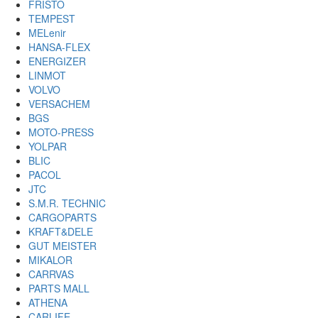
FRISTO
TEMPEST
MELenir
HANSA-FLEX
ENERGIZER
LINMOT
VOLVO
VERSACHEM
BGS
MOTO-PRESS
YOLPAR
BLIC
PACOL
JTC
S.M.R. TECHNIC
CARGOPARTS
KRAFT&DELE
GUT MEISTER
MIKALOR
CARRVAS
PARTS MALL
ATHENA
CARLIFE