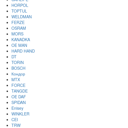
HORPOL
TOPTUL
WELDMAN
FERZE
OSRAM
MORS
KANADKA
OE MAN
HARD HAND
DT
TORIN
BOSCH
Кондор
MTX
FORCE
TANGDE
OE DAF
SPIDAN
Enisey
WINKLER
CEI
TRW