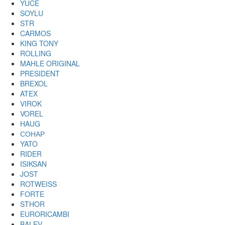
YUCE
SOYLU
STR
CARMOS
KING TONY
ROLLING
MAHLE ORIGINAL
PRESIDENT
BREXOL
ATEX
VIROK
VOREL
HAUG
СОНАР
YATO
RIDER
ISIKSAN
JOST
ROTWEISS
FORTE
STHOR
EURORICAMBI
BALEV