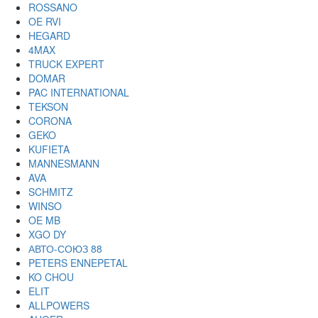
ROSSANO
OE RVI
HEGARD
4MAX
TRUCK EXPERT
DOMAR
PAC INTERNATIONAL
TEKSON
CORONA
GEKO
KUFIETA
MANNESMANN
AVA
SCHMITZ
WINSO
OE MB
XGO DY
АВТО-СОЮЗ 88
PETERS ENNEPETAL
KO CHOU
ELIT
ALLPOWERS