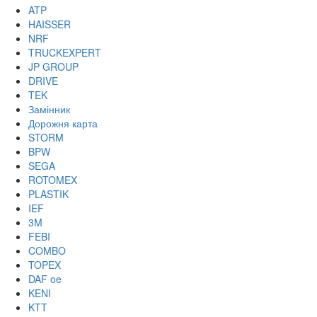
ATP
HAISSER
NRF
TRUCKEXPERT
JP GROUP
DRIVE
TEK
Замінник
Дорожня карта
STORM
BPW
SEGA
ROTOMEX
PLASTIK
IEF
3M
FEBI
COMBO
TOPEX
DAF oe
KENI
KTT