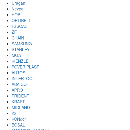
Uragan
Nevpa
HOBI
OPTIBELT
PaSCAL
ZF
CHAIN
SAMSUNG
STANLEY
MGA
KIENZLE
POVER PLAST
AUTOS
INTERTOOL
ADAICO
APRO
TRIDENT
KRAFT
MIDLAND
K2
KONdor
BOSAL