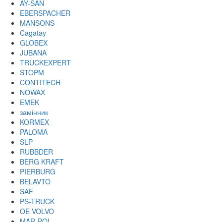
AY-SAN
EBERSPACHER
MANSONS
Cagatay
GLOBEX
JUBANA
TRUCKEXPERT
STOPM
CONTITECH
NOWAX
EMEK
замінник
KORMEX
PALOMA
SLP
RUBBDER
BERG KRAFT
PIERBURG
BELAVTO
SAF
PS-TRUCK
OE VOLVO
MAR-POL