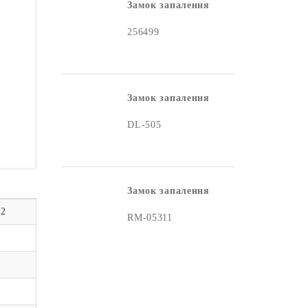
Замок запалення
256499
Замок запалення
DL-505
Замок запалення
52
RM-05311