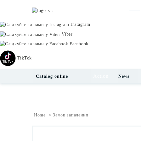
Instagram
Viber
Facebook
TikTok
Action
Catalog online
News
Home
Замок запалення