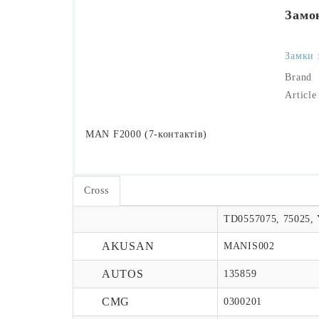
Замо
Замки 
Brand
Article
MAN F2000 (7-контактів)
Cross
TD0557075, 75025,
AKUSAN
MANIS002
AUTOS
135859
CMG
0300201